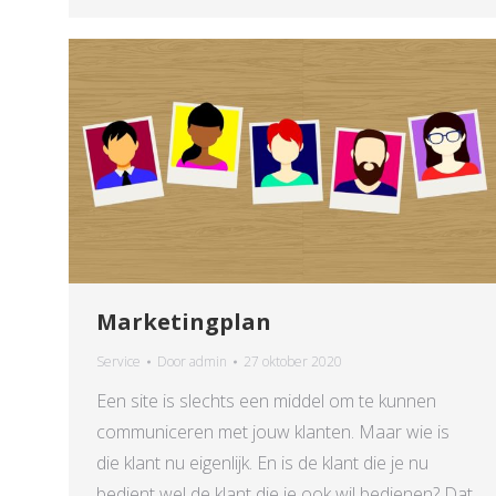
Marketingplan
Service
Door
admin
27 oktober 2020
Een site is slechts een middel om te kunnen
communiceren met jouw klanten. Maar wie is
die klant nu eigenlijk. En is de klant die je nu
bedient wel de klant die je ook wil bedienen? Dat