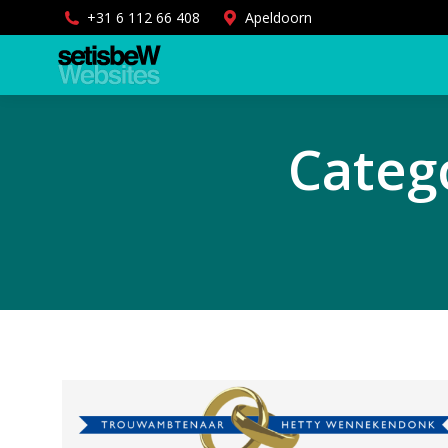
+31 6 112 66 408
Apeldoorn
Categ