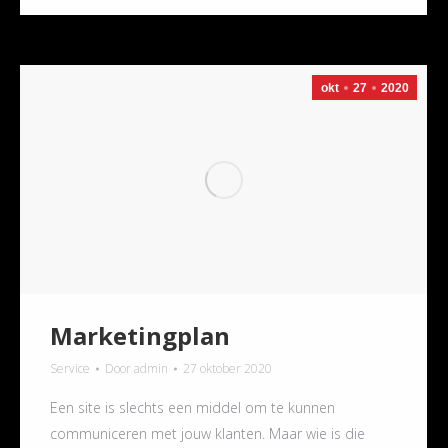
okt
27
2020
Marketingplan
Service
Door
admin
27 oktober 2020
Een site is slechts een middel om te kunnen
communiceren met jouw klanten. Maar wie is die