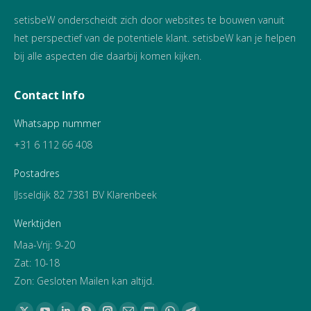
setisbeW onderscheidt zich door websites te bouwen vanuit
het perspectief van de potentiele klant. setisbeW kan je helpen
bij alle aspecten die daarbij komen kijken.
Contact Info
Whatsapp nummer
+31 6 112 66 408
Postadres
IJsseldijk 82 7381 BV Klarenbeek
Werktijden
Maa-Vrij: 9-20
Zat: 10-18
Zon: Gesloten Mailen kan altijd.
Vind ons op: