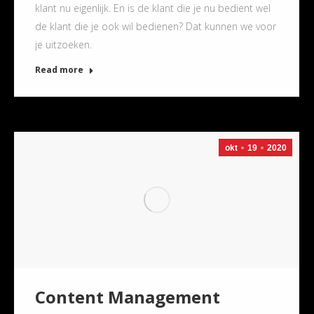
klant nu eigenlijk. En is de klant die je nu bedient wel
de klant die je ook wil bedienen? Dat kunnen we voor
je uitzoeken.
Read more
okt
19
2020
Content Management