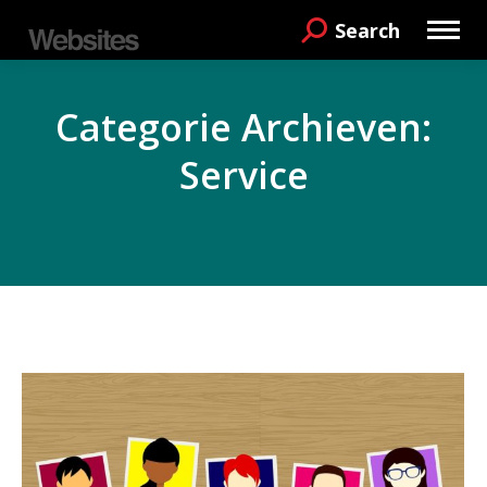
Search
Search:
Categorie Archieven:
Service
Je bent hier: