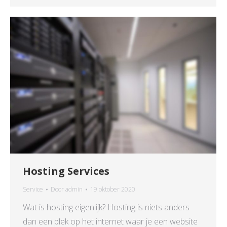
Hosting Services
Service
Door
admin
19 oktober 2020
Wat is hosting eigenlijk? Hosting is niets anders
dan een plek op het internet waar je een website