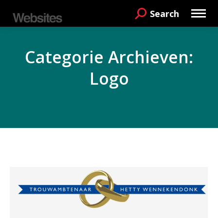
Search
Search:
Categorie Archieven:
Logo
Je bent hier: