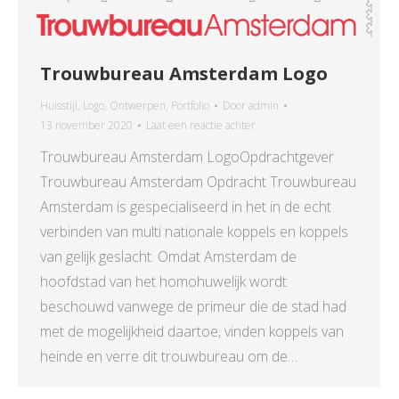
Trouwbureau Amsterdam Logo
Huisstijl
,
Logo
,
Ontwerpen
,
Portfolio
Door
admin
13 november 2020
Laat een reactie achter
Trouwbureau Amsterdam LogoOpdrachtgever
Trouwbureau Amsterdam Opdracht Trouwbureau
Amsterdam is gespecialiseerd in het in de echt
verbinden van multi nationale koppels en koppels
van gelijk geslacht. Omdat Amsterdam de
hoofdstad van het homohuwelijk wordt
beschouwd vanwege de primeur die de stad had
met de mogelijkheid daartoe, vinden koppels van
heinde en verre dit trouwbureau om de…