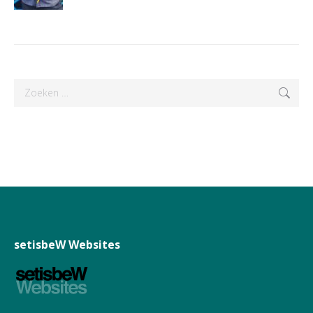
Search:
setisbeW Websites