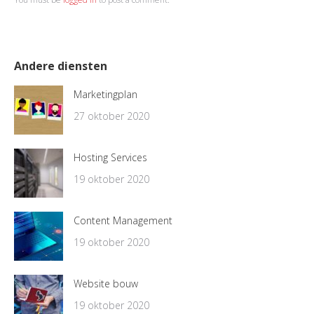
Andere diensten
Marketingplan
27 oktober 2020
Hosting Services
19 oktober 2020
Content Management
19 oktober 2020
Website bouw
19 oktober 2020