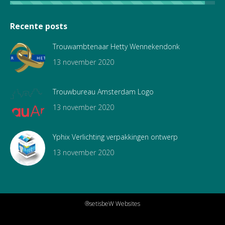
Recente posts
Trouwambtenaar Hetty Wennekendonk
13 november 2020
Trouwbureau Amsterdam Logo
13 november 2020
Yphix Verlichting verpakkingen ontwerp
13 november 2020
®setisbeW Websites
NAVIGATION