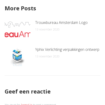
More Posts
Trouwbureau Amsterdam Logo
13 november 2020
Yphix Verlichting verpakkingen ontwerp
13 november 2020
Geef een reactie
You must be
logged in
to post a comment.