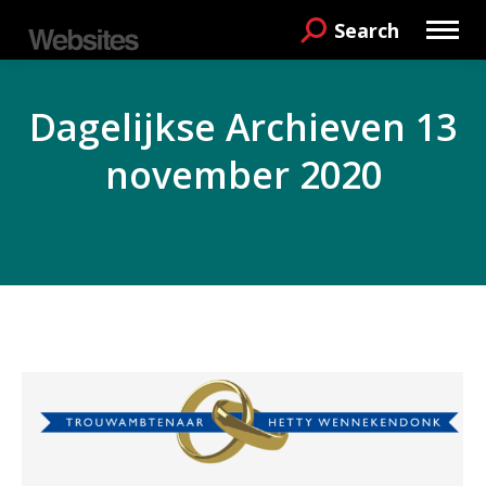
Search
Search:
Dagelijkse Archieven
13
november 2020
Je bent hier: