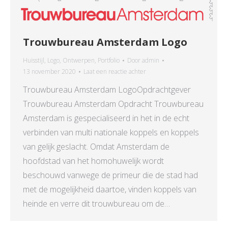
Trouwbureau Amsterdam Logo
Huisstijl
,
Logo
,
Ontwerpen
,
Portfolio
Door
admin
13 november 2020
Laat een reactie achter
Trouwbureau Amsterdam LogoOpdrachtgever
Trouwbureau Amsterdam Opdracht Trouwbureau
Amsterdam is gespecialiseerd in het in de echt
verbinden van multi nationale koppels en koppels
van gelijk geslacht. Omdat Amsterdam de
hoofdstad van het homohuwelijk wordt
beschouwd vanwege de primeur die de stad had
met de mogelijkheid daartoe, vinden koppels van
heinde en verre dit trouwbureau om de…