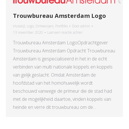
Trouwbureau Amsterdam Logo
Huisstijl
,
Logo
,
Ontwerpen
,
Portfolio
Door
admin
13 november 2020
Laat een reactie achter
Trouwbureau Amsterdam LogoOpdrachtgever
Trouwbureau Amsterdam Opdracht Trouwbureau
Amsterdam is gespecialiseerd in het in de echt
verbinden van multi nationale koppels en koppels
van gelijk geslacht. Omdat Amsterdam de
hoofdstad van het homohuwelijk wordt
beschouwd vanwege de primeur die de stad had
met de mogelijkheid daartoe, vinden koppels van
heinde en verre dit trouwbureau om de…